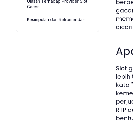
berpe
Ulasan Terhadap Provider Slot
Gacor
gacor
mema
Kesimpulan dan Rekomendasi
dicar
Apa
Slot 
lebih
kata
keme
perju
RTP a
bent