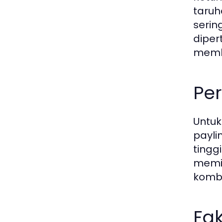
taruh
serin
diper
memba
Pe
Untuk
payli
tingg
memi
kombi
Fa