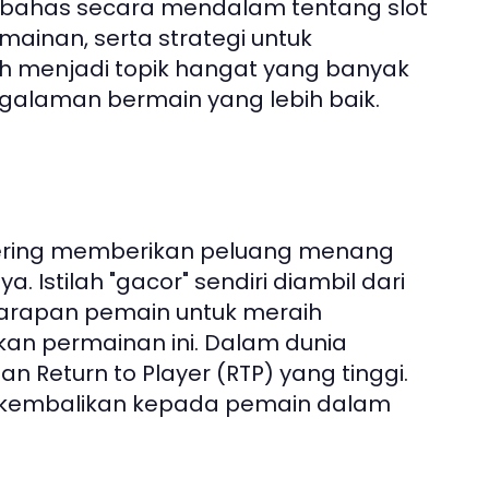
embahas secara mendalam tentang slot
inan, serta strategi untuk
h menjadi topik hangat yang banyak
galaman bermain yang lebih baik.
l sering memberikan peluang menang
. Istilah "gacor" sendiri diambil dari
arapan pemain untuk meraih
n permainan ini. Dalam dunia
n Return to Player (RTP) yang tinggi.
 dikembalikan kepada pemain dalam