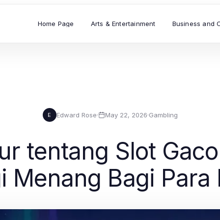
Home Page
Arts & Entertainment
Business and 
Edward Rose
·
May 22, 2026
·
Gambling
E
r tentang Slot Gaco
gi Menang Bagi Para