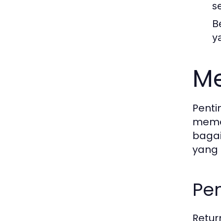
s
B
y
Me
Penti
memak
bagai
yang
Pen
Retur