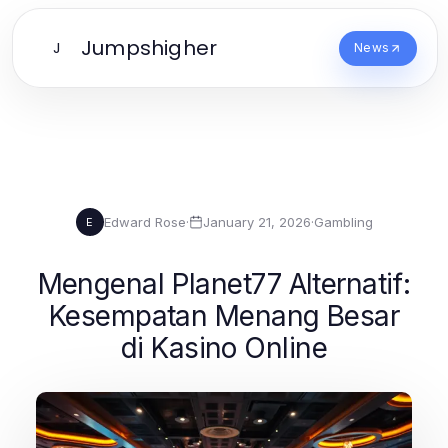
Jumpshigher
J
News
Edward Rose
·
January 21, 2026
·
Gambling
E
Mengenal Planet77 Alternatif:
Kesempatan Menang Besar
di Kasino Online