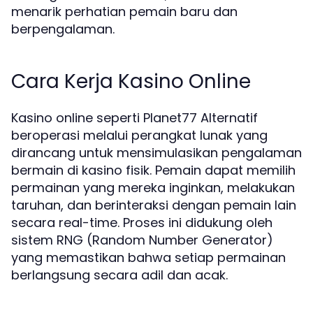
menarik perhatian pemain baru dan
berpengalaman.
Cara Kerja Kasino Online
Kasino online seperti Planet77 Alternatif
beroperasi melalui perangkat lunak yang
dirancang untuk mensimulasikan pengalaman
bermain di kasino fisik. Pemain dapat memilih
permainan yang mereka inginkan, melakukan
taruhan, dan berinteraksi dengan pemain lain
secara real-time. Proses ini didukung oleh
sistem RNG (Random Number Generator)
yang memastikan bahwa setiap permainan
berlangsung secara adil dan acak.