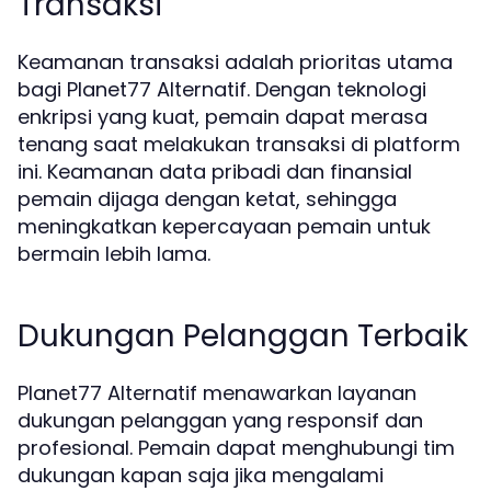
Transaksi
Keamanan transaksi adalah prioritas utama
bagi Planet77 Alternatif. Dengan teknologi
enkripsi yang kuat, pemain dapat merasa
tenang saat melakukan transaksi di platform
ini. Keamanan data pribadi dan finansial
pemain dijaga dengan ketat, sehingga
meningkatkan kepercayaan pemain untuk
bermain lebih lama.
Dukungan Pelanggan Terbaik
Planet77 Alternatif menawarkan layanan
dukungan pelanggan yang responsif dan
profesional. Pemain dapat menghubungi tim
dukungan kapan saja jika mengalami