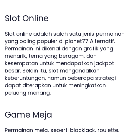
Slot Online
Slot online adalah salah satu jenis permainan
yang paling populer di planet77 Alternatif.
Permainan ini dikenal dengan grafik yang
menarik, tema yang beragam, dan
kesempatan untuk mendapatkan jackpot
besar. Selain itu, slot mengandalkan
keberuntungan, namun beberapa strategi
dapat diterapkan untuk meningkatkan
peluang menang.
Game Meja
Permainan meja, seperti blackjack, roulette,