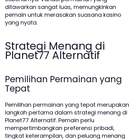
ditawarkan sangat luas, memungkinkan
pemain untuk merasakan suasana kasino
yang nyata.
Strategi Menang di
Planet77 Alternatif
Pemilihan Permainan yang
Tepat
Pemilihan permainan yang tepat merupakan
langkah pertama dalam strategi menang di
Planet77 Alternatif. Pemain perlu
mempertimbangkan preferensi pribadi,
tingkat keterampilan, dan peluang menang