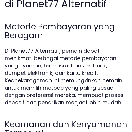
di Planet77 Alternatif
Metode Pembayaran yang
Beragam
Di Planet77 Alternatif, pemain dapat
menikmati berbagai metode pembayaran
yang nyaman, termasuk transfer bank,
dompet elektronik, dan kartu kredit.
Keanekaragaman ini memungkinkan pemain
untuk memilih metode yang paling sesuai
dengan preferensi mereka, membuat proses
deposit dan penarikan menjadi lebih mudah.
Keamanan dan Kenyamanan