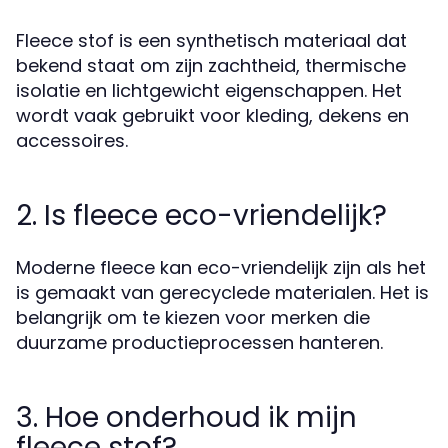
Fleece stof is een synthetisch materiaal dat
bekend staat om zijn zachtheid, thermische
isolatie en lichtgewicht eigenschappen. Het
wordt vaak gebruikt voor kleding, dekens en
accessoires.
2. Is fleece eco-vriendelijk?
Moderne fleece kan eco-vriendelijk zijn als het
is gemaakt van gerecyclede materialen. Het is
belangrijk om te kiezen voor merken die
duurzame productieprocessen hanteren.
3. Hoe onderhoud ik mijn
fleece stof?