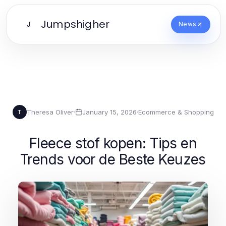
Jumpshigher
J
News
Theresa Oliver
·
January 15, 2026
·
Ecommerce & Shopping
T
Fleece stof kopen: Tips en
Trends voor de Beste Keuzes