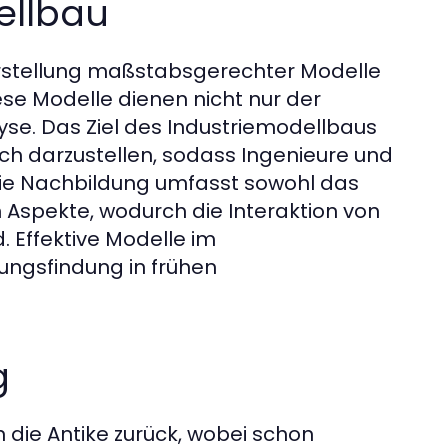
ellbau
Erstellung maßstabsgerechter Modelle
ese Modelle dienen nicht nur der
se. Das Ziel des Industriemodellbaus
ich darzustellen, sodass Ingenieure und
 Die Nachbildung umfasst sowohl das
 Aspekte, wodurch die Interaktion von
 Effektive Modelle im
dungsfindung in frühen
g
n die Antike zurück, wobei schon