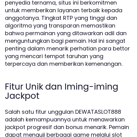
penyedia ternama, situs ini berkomitmen
untuk memberikan layanan terbaik kepada
anggotanya. Tingkat RTP yang tinggi dan
algoritma yang transparan memastikan
bahwa permainan yang ditawarkan adil dan
menguntungkan bagi pemain. Hal ini sangat
penting dalam menarik perhatian para bettor
yang mencari tempat taruhan yang
terpercaya dan memberikan kemenangan.
Fitur Unik dan Iming-iming
Jackpot
Salah satu fitur unggulan DEWATASLOT888
adalah kemampuannya untuk menawarkan
jackpot progresif dan bonus menarik. Pemain
dapat menguji berbagai game melalui slot