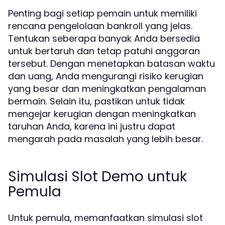
Penting bagi setiap pemain untuk memiliki
rencana pengelolaan bankroll yang jelas.
Tentukan seberapa banyak Anda bersedia
untuk bertaruh dan tetap patuhi anggaran
tersebut. Dengan menetapkan batasan waktu
dan uang, Anda mengurangi risiko kerugian
yang besar dan meningkatkan pengalaman
bermain. Selain itu, pastikan untuk tidak
mengejar kerugian dengan meningkatkan
taruhan Anda, karena ini justru dapat
mengarah pada masalah yang lebih besar.
Simulasi Slot Demo untuk
Pemula
Untuk pemula, memanfaatkan simulasi slot