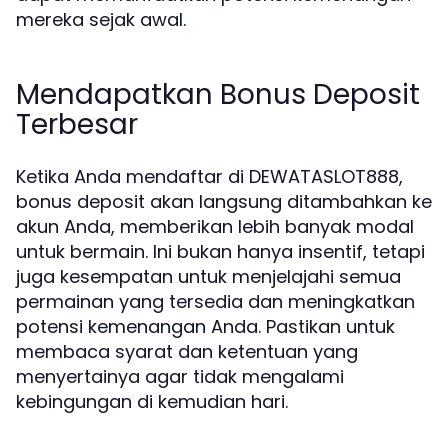
mereka sejak awal.
Mendapatkan Bonus Deposit
Terbesar
Ketika Anda mendaftar di DEWATASLOT888,
bonus deposit akan langsung ditambahkan ke
akun Anda, memberikan lebih banyak modal
untuk bermain. Ini bukan hanya insentif, tetapi
juga kesempatan untuk menjelajahi semua
permainan yang tersedia dan meningkatkan
potensi kemenangan Anda. Pastikan untuk
membaca syarat dan ketentuan yang
menyertainya agar tidak mengalami
kebingungan di kemudian hari.