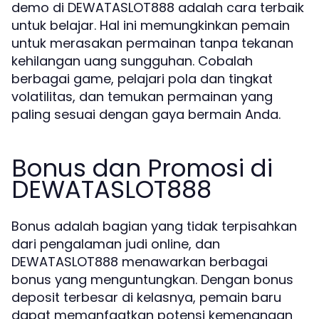
demo di DEWATASLOT888 adalah cara terbaik
untuk belajar. Hal ini memungkinkan pemain
untuk merasakan permainan tanpa tekanan
kehilangan uang sungguhan. Cobalah
berbagai game, pelajari pola dan tingkat
volatilitas, dan temukan permainan yang
paling sesuai dengan gaya bermain Anda.
Bonus dan Promosi di
DEWATASLOT888
Bonus adalah bagian yang tidak terpisahkan
dari pengalaman judi online, dan
DEWATASLOT888 menawarkan berbagai
bonus yang menguntungkan. Dengan bonus
deposit terbesar di kelasnya, pemain baru
dapat memanfaatkan potensi kemenangan