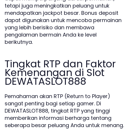
tetapi juga meningkatkan peluang untuk
mendapatkan jackpot besar. Bonus deposit
dapat digunakan untuk mencoba permainan
yang lebih berisiko dan membawa
pengalaman bermain Anda ke level
berikutnya.
Tingkat RTP dan Faktor
Kemenangan di Slot
DEWATASLOT888
Pemahaman akan RTP (Return to Player)
sangat penting bagi setiap gamer. Di
DEWATASLOT888, tingkat RTP yang tinggi
memberikan informasi berharga tentang
seberapa besar peluang Anda untuk menang.