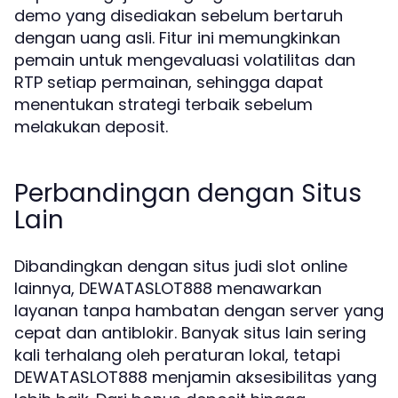
demo yang disediakan sebelum bertaruh
dengan uang asli. Fitur ini memungkinkan
pemain untuk mengevaluasi volatilitas dan
RTP setiap permainan, sehingga dapat
menentukan strategi terbaik sebelum
melakukan deposit.
Perbandingan dengan Situs
Lain
Dibandingkan dengan situs judi slot online
lainnya, DEWATASLOT888 menawarkan
layanan tanpa hambatan dengan server yang
cepat dan antiblokir. Banyak situs lain sering
kali terhalang oleh peraturan lokal, tetapi
DEWATASLOT888 menjamin aksesibilitas yang